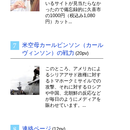
いるサイトが見当たらなか
ったので備忘録的に久喜市
の1000円（税込み1,080
円）カット...
米空母カールビンソン（カール
ヴィンソン）の戦力
(20pv)
このところ、アメリカによ
るシリアアサド政権に対す
るトマホークミサイルでの
攻撃、それに対するロシア
や中国、北朝鮮の反応など
が毎日のようにメディアを
賑わせています。...
連絡ページ
(12pv)