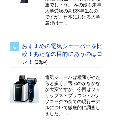
達でしょう。 私の娘も来年
大学受験の高校3年生なの
ですが、日本における大学
選びは一...
おすすめの電気シェーバーを比
較！あたなの目的にあうのはコ
レ！
(28pv)
電気シェーバは種類がやた
らと多く、選ぶのがなかな
か大変ですが、今回はフィ
リップス・ブラウン・パナ
ソニックの全ての現行モデ
ルについて徹底的に調査し
ました。 ...