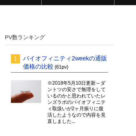
PV数ランキング
バイオフィニティ2weekの通販
価格の比較
(61pv)
※2018年5月10日更新～ダ
ントツの安さで無理をして
いるのかと思われていたレ
ンズラボのバイオフィニテ
ィ取扱いが2ヶ月振りに復
活したようなので内容を見
直しました...