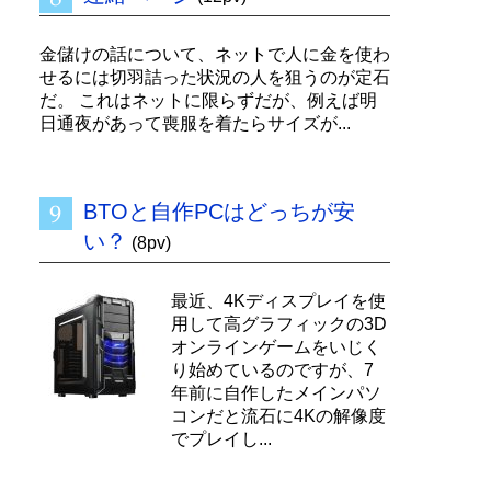
金儲けの話について、ネットで人に金を使わ
せるには切羽詰った状況の人を狙うのが定石
だ。 これはネットに限らずだが、例えば明
日通夜があって喪服を着たらサイズが...
BTOと自作PCはどっちが安
い？
(8pv)
最近、4Kディスプレイを使
用して高グラフィックの3D
オンラインゲームをいじく
り始めているのですが、7
年前に自作したメインパソ
コンだと流石に4Kの解像度
でプレイし...